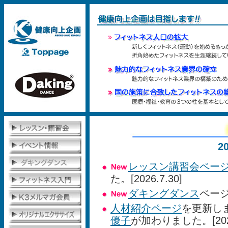
2
レッスン講習会ペー
た。[2026.7.30]
ダキングダンス
ページ
人材紹介ページ
を更新し
優子
が加わりました。[2025