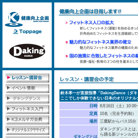
鈴木孝一が直接指導「DakingDance（
ここでしか体験できない日本のオリジナルダン
日時
8月16日（土）10:00~
定員
10名（完全予約制）
場所
三鷹駅からバス15
ダキングダンスとは
ら踊る新ジャンルの
ダキングとは