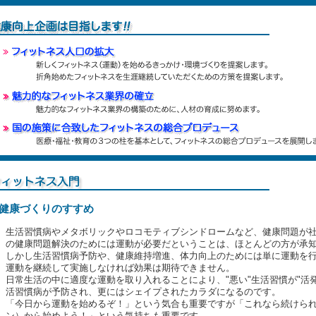
健康づくりのすすめ
生活習慣病やメタボリックやロコモティブシンドロームなど、健康問題が
の健康問題解決のためには運動が必要だということは、ほとんどの方が承
しかし生活習慣病予防や、健康維持増進、体力向上のためには単に運動を
運動を継続して実施しなければ効果は期待できません。
日常生活の中に適度な運動を取り入れることにより、"悪い"生活習慣が"活
活習慣病が予防され、更にはシェイプされたカラダになるのです。
「今日から運動を始めるぞ！」という気合も重要ですが「これなら続けられ
ン）から始めよう！」という気持ちも重要です。