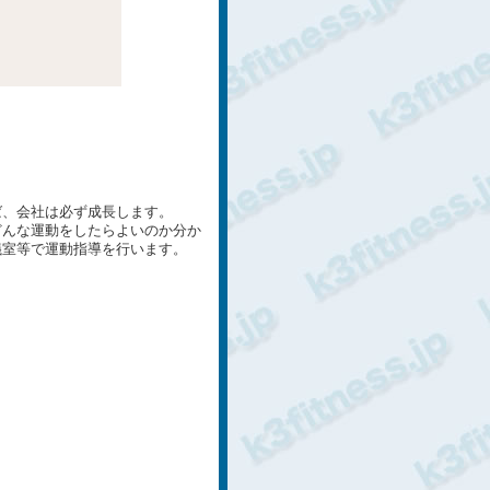
。
ば、会社は必ず成長します。
どんな運動をしたらよいのか分か
議室等で運動指導を行います。