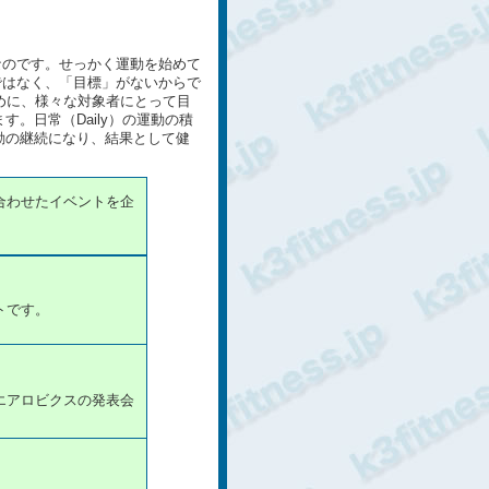
なのです。せっかく運動を始めて
ではなく、「目標」がないからで
めに、様々な対象者にとって目
す。日常（Daily）の運動の積
運動の継続になり、結果として健
合わせたイベントを企
トです。
エアロビクスの発表会