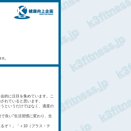
社会的に注目を集めています。こ
知されていると思います。
行うというだけではなく、適度の
発で良い"生活習慣に変わり、生
るぞ！」「＋10（プラス・テ