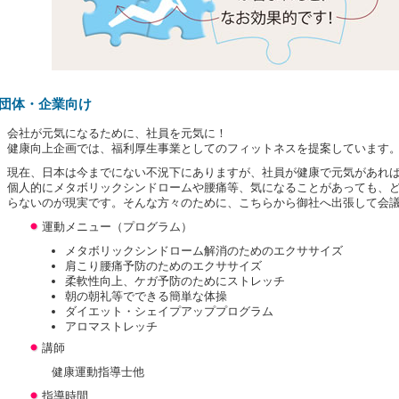
団体・企業向け
会社が元気になるために、社員を元気に！
健康向上企画では、福利厚生事業としてのフィットネスを提案しています
現在、日本は今までにない不況下にありますが、社員が健康で元気があれ
個人的にメタボリックシンドロームや腰痛等、気になることがあっても、
らないのが現実です。そんな方々のために、こちらから御社へ出張して会
運動メニュー（プログラム）
メタボリックシンドローム解消のためのエクササイズ
肩こり腰痛予防のためのエクササイズ
柔軟性向上、ケガ予防のためにストレッチ
朝の朝礼等でできる簡単な体操
ダイエット・シェイプアッププログラム
アロマストレッチ
講師
健康運動指導士他
指導時間